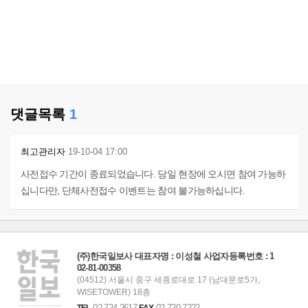
댓글목록
1
최고관리자
19-10-04 17:00
사전접수 기간이 종료되었습니다. 당일 현장에 오시면 참여 가능하
십니다만, 단체사전접수 이벤트는 참여 불가능하십니다.
(주)한국일보사 대표자명 : 이성철 사업자등록번호 : 1
02-81-00358
(04512) 서울시 중구 세종로대로 17 (남대문로5가,
WISETOWER) 18층
02-724-2617
02-720-7222
TEL
FAX