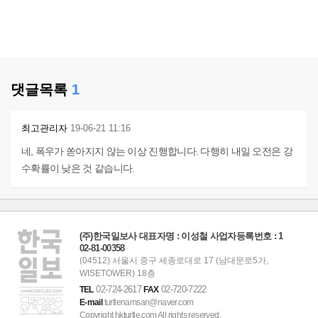
댓글목록
1
최고관리자
19-06-21 11:16
네, 폭우가 쏟아지지 않는 이상 진행합니다. 다행히 내일 오전은 강
수확률이 낮은 것 같습니다.
(주)한국일보사 대표자명 : 이성철 사업자등록번호 : 1
02-81-00358
(04512) 서울시 중구 세종로대로 17 (남대문로5가,
WISETOWER) 18층
02-724-2617
02-720-7222
TEL
FAX
E-mail
turtlenamsan@naver.com
Copyright hkturtle.com All rights reserved.