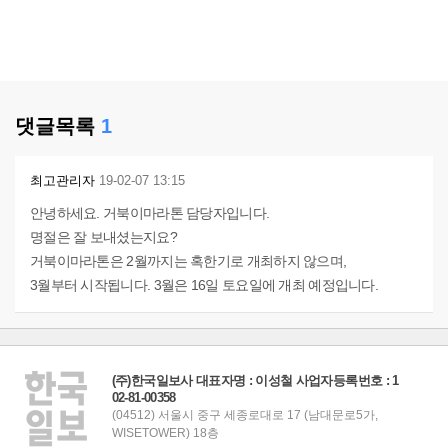
댓글목록
1
최고관리자
19-02-07 13:15
안녕하세요. 거북이마라톤 담당자입니다.
명절은 잘 보내셨는지요?
거북이마라톤은 2월까지는 혹한기로 개최하지 않으며,
3월부터 시작됩니다. 3월은 16일 토요일에 개최 예정입니다.
(주)한국일보사 대표자명 : 이성철 사업자등록번호 : 1
02-81-00358
(04512) 서울시 중구 세종로대로 17 (남대문로5가,
WISETOWER) 18층