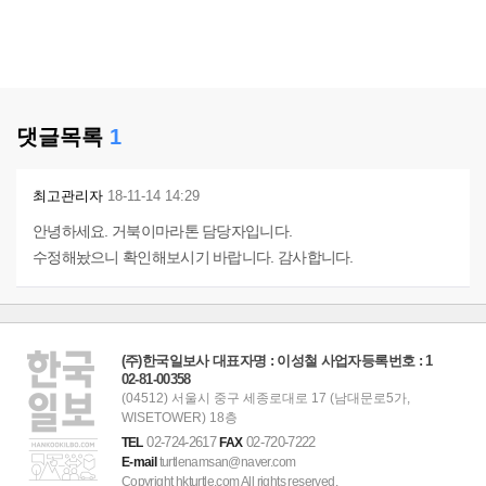
댓글목록
1
최고관리자
18-11-14 14:29
안녕하세요. 거북이마라톤 담당자입니다.
수정해놨으니 확인해보시기 바랍니다. 감사합니다.
(주)한국일보사 대표자명 : 이성철 사업자등록번호 : 1
02-81-00358
(04512) 서울시 중구 세종로대로 17 (남대문로5가,
WISETOWER) 18층
02-724-2617
02-720-7222
TEL
FAX
E-mail
turtlenamsan@naver.com
Copyright hkturtle.com All rights reserved.