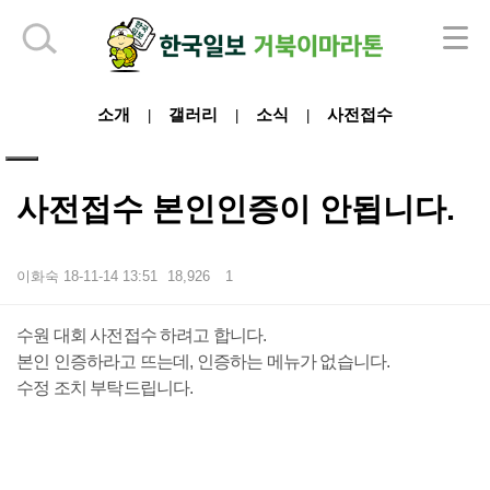
하단 영역
소개
갤러리
소식
사전접수
|
|
|
사전접수 본인인증이 안됩니다.
이화숙
18-11-14 13:51
18,926
1
본문
수원 대회 사전접수 하려고 합니다.
본인 인증하라고 뜨는데, 인증하는 메뉴가 없습니다.
수정 조치 부탁드립니다.