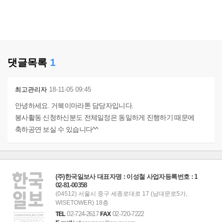
댓글목록
1
최고관리자
18-11-05 09:45
안녕하세요. 거북이마라톤 담당자입니다.
봉사활동 신청하신분도 전체일정은 동일하게 진행하기 때문에
축하공연 보실 수 있습니다^^
(주)한국일보사 대표자명 : 이성철 사업자등록번호 : 1
02-81-00358
(04512) 서울시 중구 세종로대로 17 (남대문로5가,
WISETOWER) 18층
02-724-2617
02-720-7222
TEL
FAX