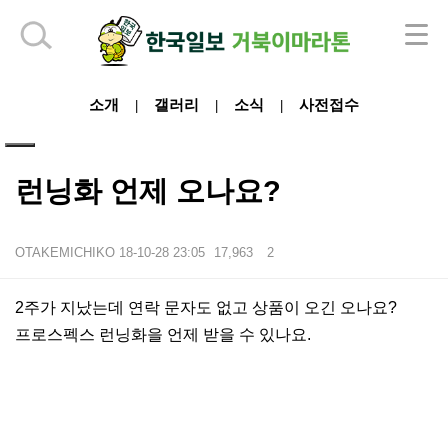
하단 영역
소개
갤러리
소식
사전접수
|
|
|
런닝화 언제 오나요?
OTAKEMICHIKO
18-10-28 23:05
17,963
2
본문
2주가 지났는데 연락 문자도 없고 상품이 오긴 오나요?
프로스펙스 런닝화을 언제 받을 수 있나요.