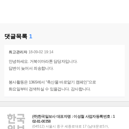
댓글목록
1
최고관리자
18-09-02 19:14
안녕하세요. 거북이마라톤 담당자입니다.
답변이 늦어서 죄송합니다.
봉사활동은 1365에서 "축산물 바로알기 캠페인"으로
화요일부터 검색하실 수 있을겁니다. 감사합니다.
(주)한국일보사 대표자명 : 이성철 사업자등록번호 : 1
02-81-00358
(04512) 서울시 중구 세종로대로 17 (남대문로5가,