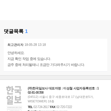
댓글목록
1
최고관리자
18-05-28 13:18
안녕하세요.
지금 확인 작업 중에 있습니다.
금주 중에 처리될테니 조금만 기다려주시기 바랍니다.
(주)한국일보사 대표자명 : 이성철 사업자등록번호 : 1
02-81-00358
(04512) 서울시 중구 세종로대로 17 (남대문로5가,
WISETOWER) 18층
02-724-2617
02-720-7222
TEL
FAX