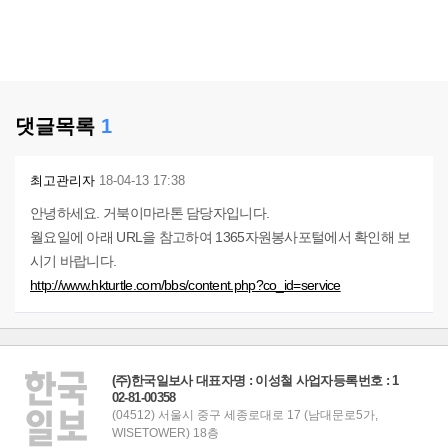
댓글목록
1
최고관리자
18-04-13 17:38
안녕하세요. 거북이마라톤 담당자입니다.
월요일에 아래 URL을 참고하여 1365자원봉사포털에서 확인해 보
시기 바랍니다.
http://www.hkturtle.com/bbs/content.php?co_id=service
(주)한국일보사 대표자명 : 이성철 사업자등록번호 : 1
02-81-00358
(04512) 서울시 중구 세종로대로 17 (남대문로5가,
WISETOWER) 18층