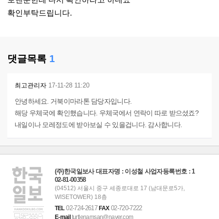
확인부탁드립니다.
댓글목록
1
최고관리자
17-11-28 11:20
안녕하세요. 거북이마라톤 담당자입니다.
해당 우체국에 확인했습니다. 우체국에서 연락이 따로 받으셨죠?
내일이나 모레정도에 받아보실 수 있을겁니다. 감사합니다.
(주)한국일보사 대표자명 : 이성철 사업자등록번호 : 1
02-81-00358
(04512) 서울시 중구 세종로대로 17 (남대문로5가,
WISETOWER) 18층
02-724-2617
02-720-7222
TEL
FAX
E-mail
turtlenamsan@naver.com