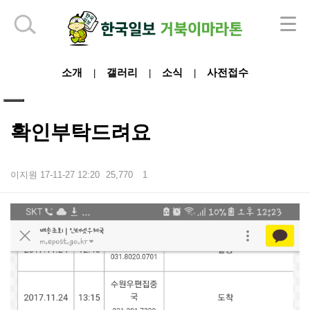
하단 영역
소개
갤러리
소식
사전접수
|
|
|
확인부탁드려요
이지원
17-11-27 12:20
25,770
1
본문