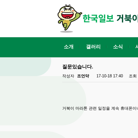
소개
갤러리
소식
질문있습니다.
작성자
조언약
17-10-18 17:40
조회
거북이 마라톤 관련 일정을 계속 휴대폰이