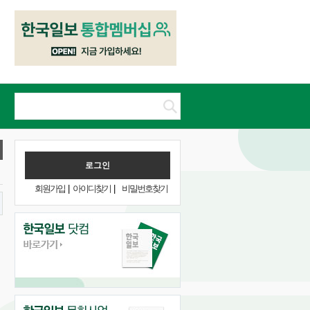
회원가입
|
아이디찾기
|
비밀번호찾기