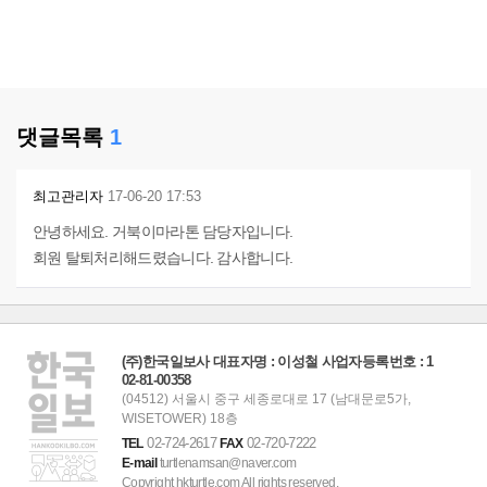
댓글목록
1
최고관리자
17-06-20 17:53
안녕하세요. 거북이마라톤 담당자입니다.
회원 탈퇴처리해드렸습니다. 감사합니다.
(주)한국일보사 대표자명 : 이성철 사업자등록번호 : 1
02-81-00358
(04512) 서울시 중구 세종로대로 17 (남대문로5가,
WISETOWER) 18층
02-724-2617
02-720-7222
TEL
FAX
E-mail
turtlenamsan@naver.com
Copyright hkturtle.com All rights reserved.