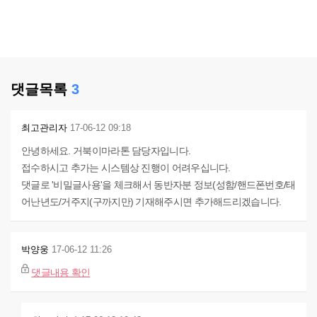
댓글목록
3
최고관리자
17-06-12 09:18
안녕하세요. 거북이마라톤 담당자입니다.
접수하시고 추가는 시스템상 진행이 어려우십니다.
댓글로 '비밀글사용'을 체크해서 동반자분 정보(성함/핸드폰번호/태
어난년도/거주지(구까지만) 기재해주시면 추가해드리겠습니다.
박양웅
17-06-12 11:26
댓글내용 확인