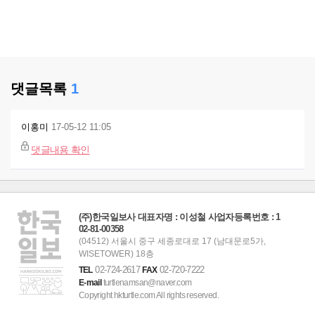
댓글목록
1
이홍미
17-05-12 11:05
댓글내용 확인
(주)한국일보사 대표자명 : 이성철 사업자등록번호 : 1
02-81-00358
(04512) 서울시 중구 세종로대로 17 (남대문로5가,
WISETOWER) 18층
02-724-2617
02-720-7222
TEL
FAX
E-mail
turtlenamsan@naver.com
Copyright hkturtle.com All rights reserved.