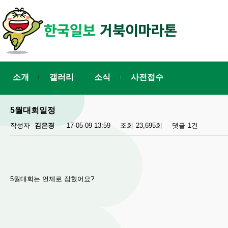
소개
갤러리
소식
사전접수
5월대회일정
작성자
김은경
17-05-09 13:59
조회
23,695회
댓글
1건
5월대회는 언제로 잡혔어요?