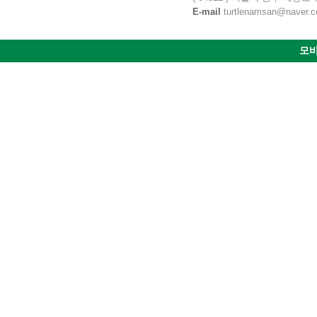
E-mail
turtlenamsan@naver.com
모바