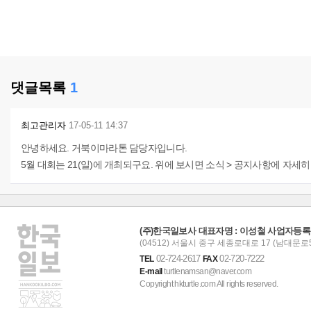
댓글목록
1
최고관리자
17-05-11 14:37
안녕하세요. 거북이마라톤 담당자입니다.
5월 대회는 21(일)에 개최되구요. 위에 보시면 소식 > 공지사항에 자
(주)한국일보사 대표자명 : 이성철 사업자등록번호 :
(04512) 서울시 중구 세종로대로 17 (남대문로5
02-724-2617
02-720-7222
TEL
FAX
E-mail
turtlenamsan@naver.com
Copyright hkturtle.com All rights reserved.