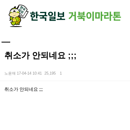
하단 영역
취소가 안되네요 ;;;
노윤재
17-04-14 10:41
25,195
1
본문
취소가 안되네요 ;;;