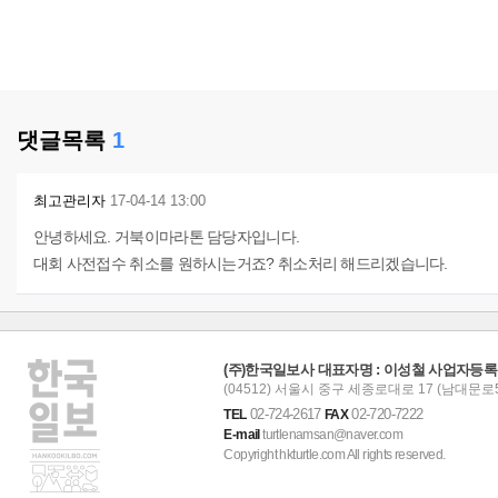
댓글목록
1
최고관리자
17-04-14 13:00
안녕하세요. 거북이마라톤 담당자입니다.
대회 사전접수 취소를 원하시는거죠? 취소처리 해드리겠습니다.
(주)한국일보사 대표자명 : 이성철 사업자등록번호 :
(04512) 서울시 중구 세종로대로 17 (남대문로5
02-724-2617
02-720-7222
TEL
FAX
E-mail
turtlenamsan@naver.com
Copyright hkturtle.com All rights reserved.