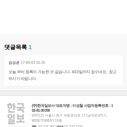
댓글목록
1
김상균
17-04-03 15:15
오늘 부터 등록이 가능한 것 같습니다. 4/13일까지 접수네요.. 참고
하시기 바랍니다.
(주)한국일보사 대표자명 : 이성철 사업자등록번호 : 1
02-81-00358
(04512) 서울시 중구 세종로대로 17 (남대문로5가,
WISETOWER) 18층
02-724-2617
02-720-7222
TEL
FAX