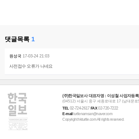
댓글목록
1
원성국
17-03-24 21:03
사전접수 오류가 나네요
(주)한국일보사 대표자명 : 이성철 사업자등록번호 :
(04512) 서울시 중구 세종로대로 17 (남대문로5
02-724-2617
02-720-7222
TEL
FAX
E-mail
turtlenamsan@naver.com
Copyright hkturtle.com All rights reserved.