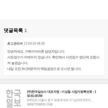
댓글목록
1
최고관리자
17-03-24 09:30
안녕하세요. 거북이마라톤 담당자입니다.
사전접수가 어제까지 였습니다. 확인해서 사전접수 명단에 포함시
켜 놓겠습니다.
내일 오전 8시30분까지 백범광장으로 오시면 됩니다.
(주)한국일보사 대표자명 : 이성철 사업자등록번호 : 1
02-81-00358
(04512) 서울시 중구 세종로대로 17 (남대문로5가,
WISETOWER) 18층