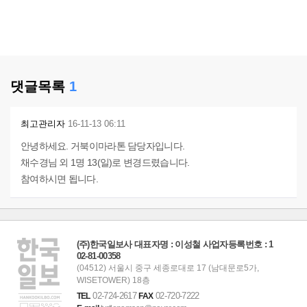
댓글목록
1
최고관리자
16-11-13 06:11
안녕하세요. 거북이마라톤 담당자입니다.
채수경님 외 1명 13(일)로 변경드렸습니다.
참여하시면 됩니다.
(주)한국일보사 대표자명 : 이성철 사업자등록번호 : 1
02-81-00358
(04512) 서울시 중구 세종로대로 17 (남대문로5가,
WISETOWER) 18층
02-724-2617
02-720-7222
TEL
FAX