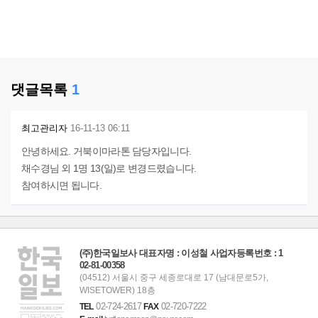
댓글목록
1
최고관리자
16-11-13 06:11
안녕하세요. 거북이마라톤 담당자입니다.
채수경님 외 1명 13(일)로 변경드렸습니다.
참여하시면 됩니다.
(주)한국일보사 대표자명 : 이성철 사업자등록번호 : 1
02-81-00358
(04512) 서울시 중구 세종로대로 17 (남대문로5가,
WISETOWER) 18층
02-724-2617
02-720-7222
TEL
FAX