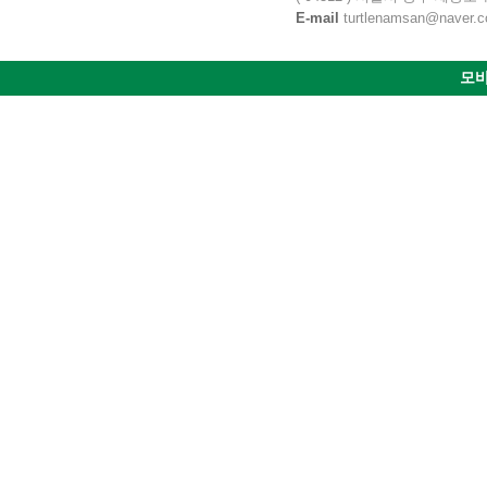
E-mail
turtlenamsan@naver.com
모바