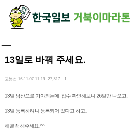
하단 영역
13일로 바꿔 주세요.
고봉섭
16-11-07 11:19
27,317
1
본문
13일 남산으로 가야되는데, 접수 확인해보니 26일만 나오고..
13일 등록하려니 등록되어 있다고 하고..
해결좀 해주세요.^^