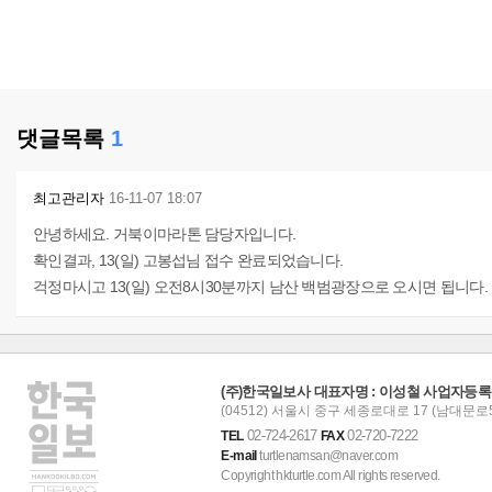
댓글목록
1
최고관리자
16-11-07 18:07
안녕하세요. 거북이마라톤 담당자입니다.
확인결과, 13(일) 고봉섭님 접수 완료되었습니다.
걱정마시고 13(일) 오전8시30분까지 남산 백범광장으로 오시면 됩니다.
(주)한국일보사 대표자명 : 이성철 사업자등록번호 :
(04512) 서울시 중구 세종로대로 17 (남대문로5
02-724-2617
02-720-7222
TEL
FAX
E-mail
turtlenamsan@naver.com
Copyright hkturtle.com All rights reserved.