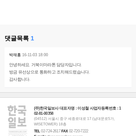
댓글목록
1
박재홍
16-11-03 18:00
안녕하세요. 거북이마라톤 담당자입니다.
방금 유선상으로 통화하고 조치해드렸습니다.
감사합니다.
(주)한국일보사 대표자명 : 이성철 사업자등록번호 : 1
02-81-00358
(04512) 서울시 중구 세종로대로 17 (남대문로5가,
WISETOWER) 18층
02-724-2617
02-720-7222
TEL
FAX