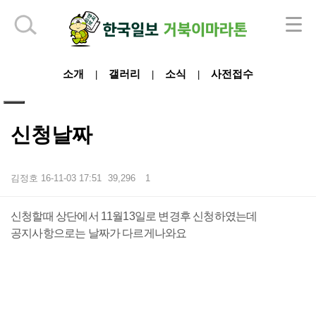
하단 영역
소개
갤러리
소식
사전접수
|
|
|
신청날짜
김정호
16-11-03 17:51
39,296
1
본문
신청할때 상단에서 11월13일로 변경후 신청하였는데
공지사항으로는 날짜가 다르게나와요