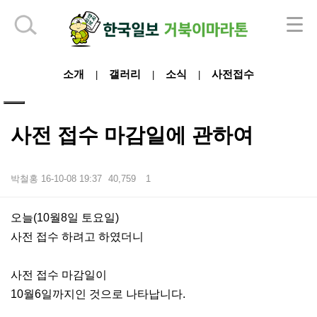
하단 영역
소개
갤러리
소식
사전접수
|
|
|
사전 접수 마감일에 관하여
박철홍
16-10-08 19:37
40,759
1
본문
오늘(10월8일 토요일)
사전 접수 하려고 하였더니
사전 접수 마감일이
10월6일까지인 것으로 나타납니다.