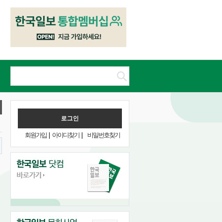
회원가입
|
아이디찾기
|
비밀번호찾기