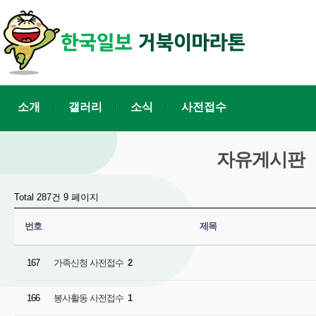
소개
갤러리
소식
사전접수
자유게시판
Total 287건
9 페이지
번호
제목
167
가족신청 사전접수
2
166
봉사활동 사전접수
1