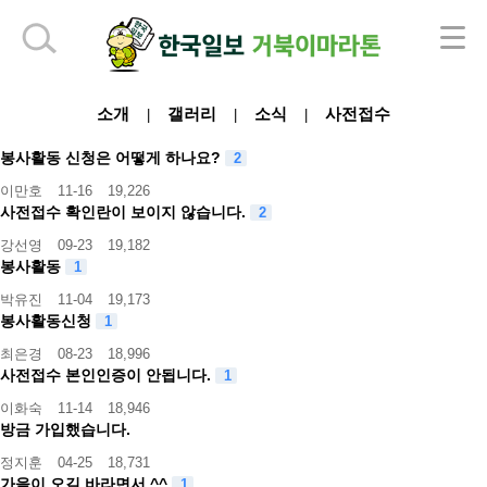
하단 영역
소개
갤러리
소식
사전접수
|
|
|
봉사활동 신청은 어떻게 하나요?
2
이만호
11-16
19,226
사전접수 확인란이 보이지 않습니다.
2
강선영
09-23
19,182
봉사활동
1
박유진
11-04
19,173
봉사활동신청
1
최은경
08-23
18,996
사전접수 본인인증이 안됩니다.
1
이화숙
11-14
18,946
방금 가입했습니다.
정지훈
04-25
18,731
가을이 오길 바라면서 ^^
1