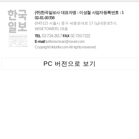
(주)한국일보사 대표자명 : 이성철 사업자등록번호 : 1
02-81-00358
(04512) 서울시 중구 세종로대로 17 (남대문로5가,
WISETOWER) 18층
02-724-2617
02-720-7222
TEL
FAX
E-mail
turtlenamsan@naver.com
Copyright hkturtle.com All rights reserved.
PC 버전으로 보기