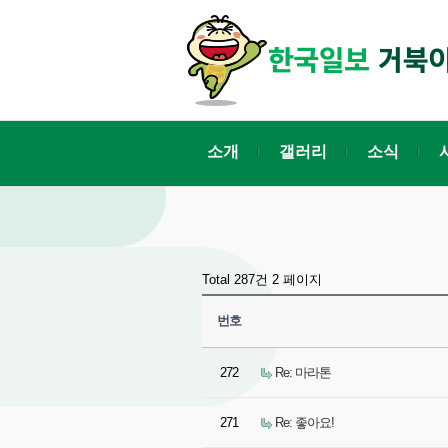
소개
갤러리
소식
Total 287건
2 페이지
번호
272
Re: 마라톤
271
Re: 좋아요!