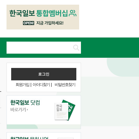
회원가입
|
아이디찾기
|
비밀번호찾기