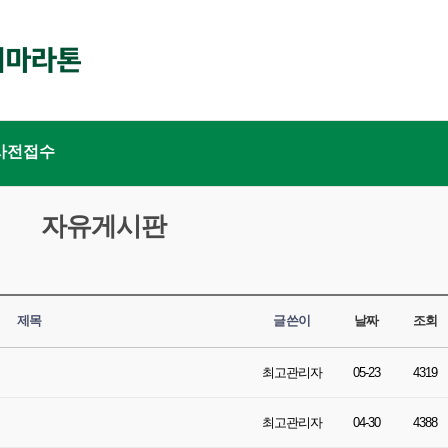
사전접수
자유게시판
제목
글쓴이
날짜
조회
최고관리자
05-23
4319
최고관리자
04-30
4388