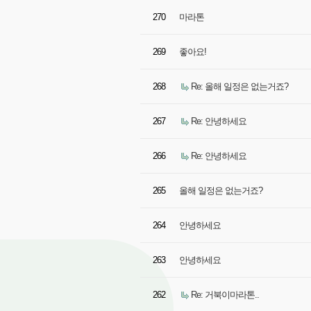
270
마라톤
269
좋아요!
268
Re: 올해 일정은 없는거죠?
267
Re: 안녕하세요
266
Re: 안녕하세요
265
올해 일정은 없는거죠?
264
안녕하세요
263
안녕하세요
262
Re: 거북이마라톤..