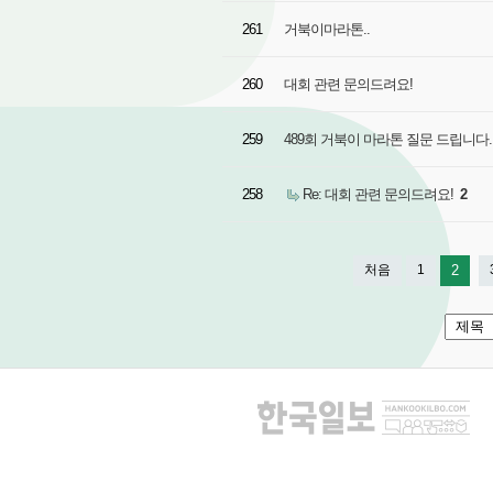
261
거북이마라톤..
260
대회 관련 문의드려요!
259
489회 거북이 마라톤 질문 드립니다
258
Re: 대회 관련 문의드려요!
2
처음
1
2