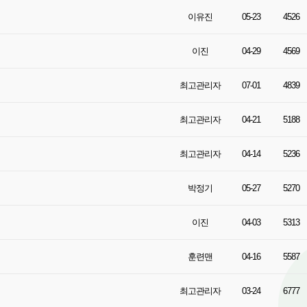
이유진
05-23
4526
이진
04-29
4569
최고관리자
07-01
4839
최고관리자
04-21
5188
최고관리자
04-14
5236
박정기
05-27
5270
이진
04-03
5313
훈련맨
04-16
5587
최고관리자
03-24
6777