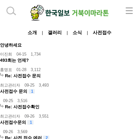
하단 영역
소개
갤러리
소식
사전접수
|
|
|
안녕하세요
이진희
04-15
1,734
493회는 언제?
홍명표
01-28
3,112
Re: 사전접수 문의
최고관리자
09-25
3,493
사전접수 문의
1
09-25
3,516
Re: 사전접수확인
최고관리자
09-26
3,551
사전접수문의
1
09-26
3,569
Re: 사전 접수 에러
2