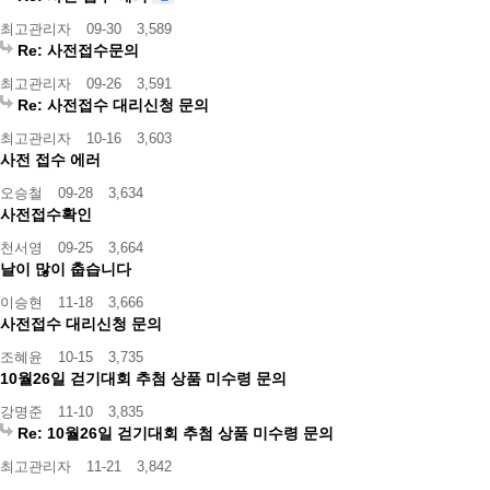
최고관리자
09-30
3,589
Re: 사전접수문의
최고관리자
09-26
3,591
Re: 사전접수 대리신청 문의
최고관리자
10-16
3,603
사전 접수 에러
오승철
09-28
3,634
사전접수확인
천서영
09-25
3,664
날이 많이 춥습니다
이승현
11-18
3,666
사전접수 대리신청 문의
조혜윤
10-15
3,735
10월26일 걷기대회 추첨 상품 미수령 문의
강명준
11-10
3,835
Re: 10월26일 걷기대회 추첨 상품 미수령 문의
최고관리자
11-21
3,842