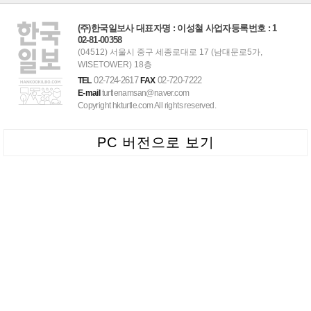
(주)한국일보사 대표자명 : 이성철 사업자등록번호 : 1
02-81-00358
(04512) 서울시 중구 세종로대로 17 (남대문로5가,
WISETOWER) 18층
02-724-2617
02-720-7222
TEL
FAX
E-mail
turtlenamsan@naver.com
Copyright hkturtle.com All rights reserved.
PC 버전으로 보기