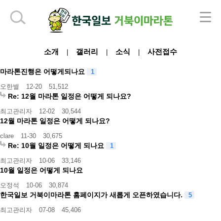
하단 영역
소개
갤러리
소식
사전접수
|
|
|
마라톤진행은 어떻게되나요
1
오한별
12-20
51,512
Re: 12월 마라톤 일정은 어떻게 되나요?
최고관리자
12-02
30,544
12월 마라톤 일정은 어떻게 되나요?
clare
11-30
30,675
Re: 10월 일정은 어떻게 되나요
1
최고관리자
10-06
33,146
10월 일정은 어떻게 되나요
오정석
10-06
30,874
한국일보 거북이마라톤 홈페이지가 새롭게 오픈하였습니다.
5
최고관리자
07-08
45,406