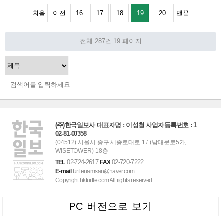
처음
이전
16
17
18
19
20
맨끝
전체 287건
19 페이지
(주)한국일보사 대표자명 : 이성철 사업자등록번호 : 1
02-81-00358
(04512) 서울시 중구 세종로대로 17 (남대문로5가,
WISETOWER) 18층
02-724-2617
02-720-7222
TEL
FAX
E-mail
turtlenamsan@naver.com
Copyright hkturtle.com All rights reserved.
PC 버전으로 보기