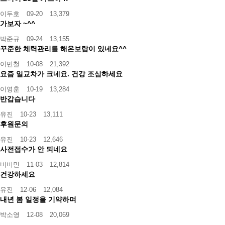
이두호
09-20
13,379
가보자 ~^^
박준규
09-24
13,155
꾸준한 체력관리를 해온보람이 있네요^^
이민철
10-08
21,392
요즘 일교차가 크네요. 건강 조심하세요
이영훈
10-19
13,284
반갑습니다
유진
10-23
13,111
후원문의
유진
10-23
12,646
사전접수가 안 되네요
비비민
11-03
12,814
건강하세요
유진
12-06
12,084
내년 봄 일정을 기약하며
박소영
12-08
20,069