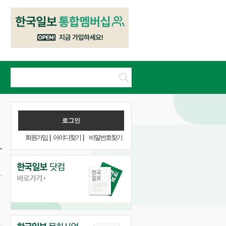
회원가입
|
아이디찾기
|
비밀번호찾기