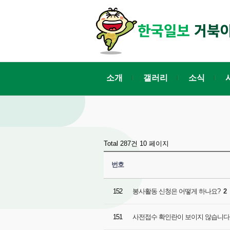
소개
갤러리
소식
Total 287건
10 페이지
번호
152
봉사활동 신청은 어떻게 하나요?
2
151
사전접수 확인란이 보이지 않습니다