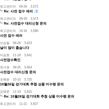
최고관리자
09-26
3,572
Re: 사전 접수 에러
2
최고관리자
09-30
3,573
Re: 사전접수 대리신청 문의
최고관리자
10-16
3,590
사전 접수 에러
오승철
09-28
3,623
날이 많이 춥습니다
이승현
11-18
3,641
사전접수확인
천서영
09-25
3,654
사전접수 대리신청 문의
조혜윤
10-15
3,720
10월26일 걷기대회 추첨 상품 미수령 문의
강명준
11-10
3,815
Re: 10월26일 걷기대회 추첨 상품 미수령 문의
최고관리자
11-21
3,827