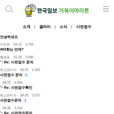
하단 영역
소개
갤러리
소식
사전접수
|
|
|
안녕하세요
이진희
04-15
1,709
493회는 언제?
홍명표
01-28
3,090
Re: 사전접수 문의
최고관리자
09-25
3,483
사전접수 문의
1
09-25
3,506
Re: 사전접수확인
최고관리자
09-26
3,537
사전접수문의
1
09-26
3,554
Re: 사전접수문의