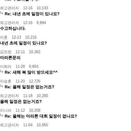
최고관리자
12-16
10,133
Re: 내년 초에 일정이 있나요?
최고관리자
12-16
9,994
수고하십니다.
이훈
12-13
10,216
내년 초에 일정이 있나요?
김진창
12-11
10,382
마라톤문의
이희라
11-28
9,893
Re: 새해 복 많이 받으세요^^
이승훈
11-20
12,726
Re: 올해 일정은 없는거죠?
최고관리자
11-18
10,280
올해 일정은 없는거죠?
이나라
11-12
10,208
Re: 올해는 마라톤 대회 일정이 없나요?
최고관리자
11-04
10,955