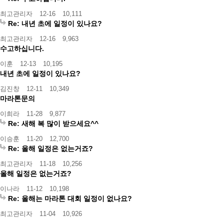
최고관리자
12-16
10,111
Re: 내년 초에 일정이 있나요?
최고관리자
12-16
9,963
수고하십니다.
이훈
12-13
10,195
내년 초에 일정이 있나요?
김진창
12-11
10,349
마라톤문의
이희라
11-28
9,877
Re: 새해 복 많이 받으세요^^
이승훈
11-20
12,700
Re: 올해 일정은 없는거죠?
최고관리자
11-18
10,256
올해 일정은 없는거죠?
이나라
11-12
10,198
Re: 올해는 마라톤 대회 일정이 없나요?
최고관리자
11-04
10,926