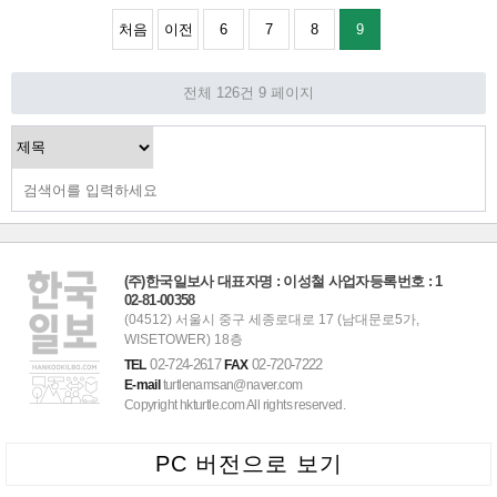
처음
이전
6
7
8
9
전체 126건
9 페이지
(주)한국일보사 대표자명 : 이성철 사업자등록번호 : 1
02-81-00358
(04512) 서울시 중구 세종로대로 17 (남대문로5가,
WISETOWER) 18층
02-724-2617
02-720-7222
TEL
FAX
E-mail
turtlenamsan@naver.com
Copyright hkturtle.com All rights reserved.
PC 버전으로 보기