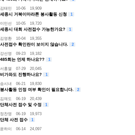
김태민
10-06
19,909
세종시 거북이마라톤 봉사활동 신청
1
이민선
10-05
19,720
세종시 대회 사전접수 가능한가요?
1
김영환
10-04
19,355
사전접수 확인란이 보이지 않습니다.
2
강선영
09-23
19,182
485회는 언제 하나요??
1
서홍열
07-29
20,045
비가와도 진행하나요?
1
송시내
06-21
19,830
봉사활동 인정 여부 확인이 필요합니다.
2
김재도
06-19
20,439
단체사전 접수 및 수정
1
정찬영
06-19
19,973
단체 사전 접수
1
윤하이
06-14
24,097