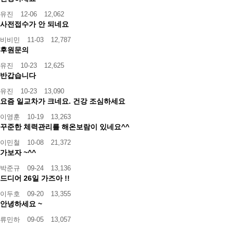
유진
12-06
12,062
사전접수가 안 되네요
비비민
11-03
12,787
후원문의
유진
10-23
12,625
반갑습니다
유진
10-23
13,090
요즘 일교차가 크네요. 건강 조심하세요
이영훈
10-19
13,263
꾸준한 체력관리를 해온보람이 있네요^^
이민철
10-08
21,372
가보자 ~^^
박준규
09-24
13,136
드디어 26일 가즈아 !!
이두호
09-20
13,355
안녕하세요 ~
류민하
09-05
13,057