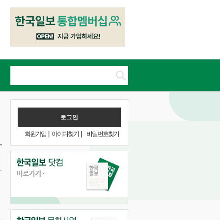
회원가입
|
아이디찾기
|
비밀번호찾기