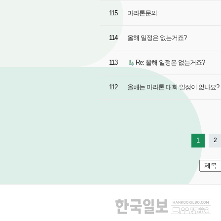
115
마라톤문의
114
올해 일정은 없는거죠?
113
Re: 올해 일정은 없는거죠?
112
올해는 마라톤 대회 일정이 없나요?
1
2