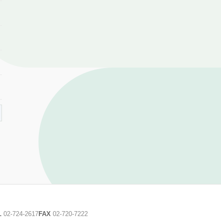
L
02-724-2617
FAX
02-720-7222