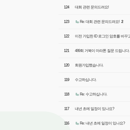
124
대회 관련 문의드려요!
123
Re: 대회 관련 문의드려요!
2
122
이전 가입한 ID 로그인 암호를 바
121
489회 거북이 마라톤 질문 드립니다
120
회원가입했습니다.
119
수고하십니다.
118
Re: 수고하십니다.
117
내년 초에 일정이 있나요?
116
Re: 내년 초에 일정이 있나요?