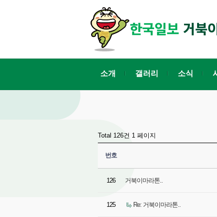
소개
갤러리
소식
Total 126건
1 페이지
번호
126
거북이마라톤..
125
Re: 거북이마라톤..