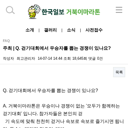
하단 영역
소개
갤러리
소식
사전접수
|
|
|
FAQ
주최 | Q. 걷기대회에서 우승자를 뽑는 경쟁이 있나요?
작성자
최고관리자
14-07-14 14:44
조회
18,645회
댓글
0건
목록
본문
Q. 걷기대회에서 우승자를 뽑는 경쟁이 있나요?
A. 거북이마라톤은 우승이나 경쟁이 없는 '모두가 함께하는
걷기대회' 입니다. 참가자들은 본인의 걷
기 속도에 맞춰 천천히 걷거나 속보로 속보로 즐기시면 됩니