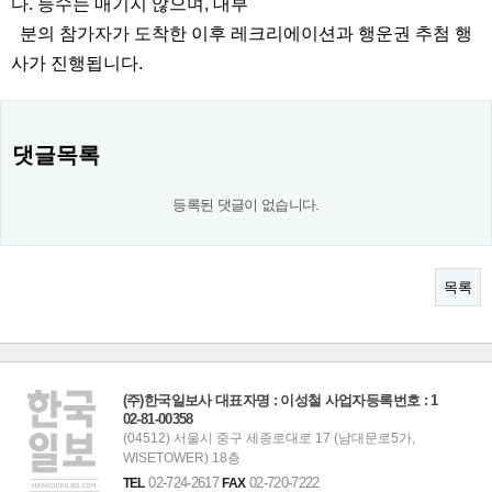
다. 등수는 매기지 않으며, 대부
분의 참가자가 도착한 이후 레크리에이션과 행운권 추첨 행
사가 진행됩니다.
댓글목록
등록된 댓글이 없습니다.
목록
(주)한국일보사 대표자명 : 이성철 사업자등록번호 : 1
02-81-00358
(04512) 서울시 중구 세종로대로 17 (남대문로5가,
WISETOWER) 18층
02-724-2617
02-720-7222
TEL
FAX