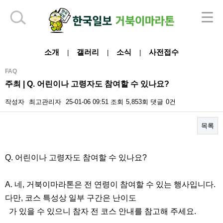
하단 영역
소개
갤러리
소식
사전접수
|
|
|
FAQ
주최 | Q. 어린이나 고령자도 참여할 수 있나요?
작성자
최고관리자
25-01-06 09:51
조회
5,853회
댓글
0건
목록
본문
Q. 어린이나 고령자도 참여할 수 있나요?
A. 네, 거북이마라톤은 전 연령이 참여할 수 있는 행사입니다.
다만, 코스 특성상 일부 구간은 난이도
가 있을 수 있으니 참자 전 코스 안내를 참고해 주세요.