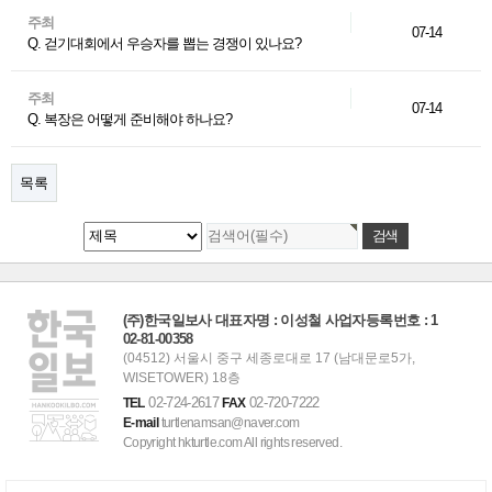
주최
07-14
Q. 걷기대회에서 우승자를 뽑는 경쟁이 있나요?
주최
07-14
Q. 복장은 어떻게 준비해야 하나요?
목록
(주)한국일보사 대표자명 : 이성철 사업자등록번호 : 1
02-81-00358
(04512) 서울시 중구 세종로대로 17 (남대문로5가,
WISETOWER) 18층
02-724-2617
02-720-7222
TEL
FAX
E-mail
turtlenamsan@naver.com
Copyright hkturtle.com All rights reserved.