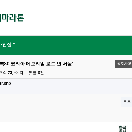
사전접수
'광복80 코리아 메모리얼 로드 인 서울'
공지사항
조회
23,700회
댓글
0건
er.php
목록