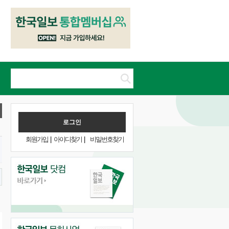
회원가입
|
아이디찾기
|
비밀번호찾기