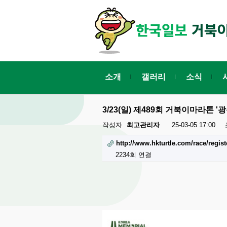
소개
갤러리
소식
3/23(일) 제489회 거북이마라톤 
작성자
최고관리자
25-03-05 17:00
http://www.hkturtle.com/race/regist
2234회 연결